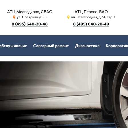
АТЦ Медведково, СВАО
АТЦ Перово, ВАО
ул. Полярная, д. 35
ул. Электродная, д. 14, стр. 1
8 (495) 640-20-48
8 (495) 640-20-49
 обслуживание
Слесарный ремонт
Диагностика
Корпорати
е