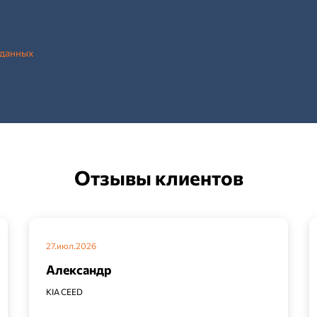
 данных
Отзывы клиентов
27.июл.2026
Александр
KIA CEED