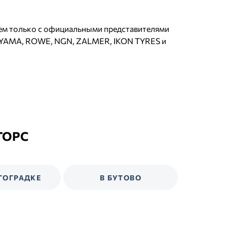
аем только с официальными представителями
AYAMA, ROWE, NGN, ZALMER, IKON TYRES и
ТОРС
ГОГРАДКЕ
В БУТОВО