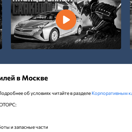
илей в Москве
одробнее об условиях читайте в разделе
Корпоративным к
МОТОРС:
боты и запасные части