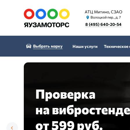
АТЦ Митино, СЗАО
Волоцкой пер., д. 7
8 (495) 640-20-54
Выбрать марку
Наши услуги
Техническое
Проверка
на вибростенд
от 599 руб.