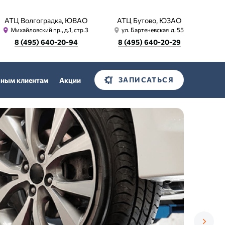
АТЦ Волгоградка, ЮВАО
АТЦ Бутово, ЮЗАО
Михайловский пр., д.1, стр.3
ул. Бартеневская д. 55
8 (495) 640-20-94
8 (495) 640-20-29
ЗАПИСАТЬСЯ
вным клиентам
Акции
В
Ф
н