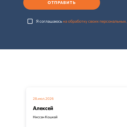
ОТПРАВИТЬ
Я соглашаюсь
на обработку своих персональных
28.июл.2026
Алексей
Ниссан Кошкай