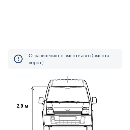
Ограничения по высоте авто (высота
ворот)