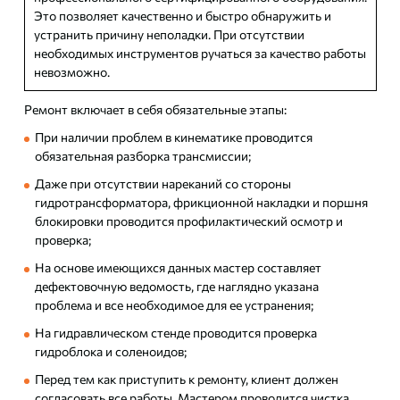
Это позволяет качественно и быстро обнаружить и
устранить причину неполадки. При отсутствии
необходимых инструментов ручаться за качество работы
невозможно.
Ремонт включает в себя обязательные этапы:
При наличии проблем в кинематике проводится
обязательная разборка трансмиссии;
Даже при отсутствии нареканий со стороны
гидротрансформатора, фрикционной накладки и поршня
блокировки проводится профилактический осмотр и
проверка;
На основе имеющихся данных мастер составляет
дефектовочную ведомость, где наглядно указана
проблема и все необходимое для ее устранения;
На гидравлическом стенде проводится проверка
гидроблока и соленоидов;
Перед тем как приступить к ремонту, клиент должен
согласовать все работы. Мастером проводится чистка