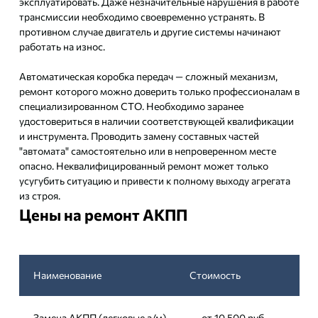
эксплуатировать. Даже незначительные нарушения в работе
трансмиссии необходимо своевременно устранять. В
противном случае двигатель и другие системы начинают
работать на износ.
Автоматическая коробка передач — сложный механизм,
ремонт которого можно доверить только профессионалам в
специализированном СТО. Необходимо заранее
удостовериться в наличии соответствующей квалификации
и инструмента. Проводить замену составных частей
"автомата" самостоятельно или в непроверенном месте
опасно. Неквалифицированный ремонт может только
усугубить ситуацию и привести к полному выходу агрегата
из строя.
Цены на ремонт АКПП
Наименование
Стоимость
Замена АКПП (легковые а/м)
от 10 500 руб.