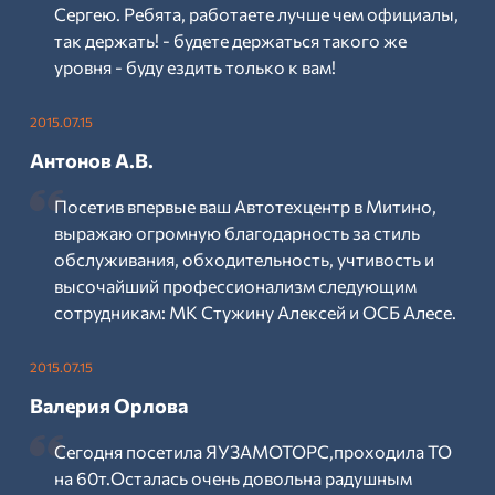
Сергею. Ребята, работаете лучше чем официалы,
так держать! - будете держаться такого же
уровня - буду ездить только к вам!
2015.07.15
Антонов А.В.
Посетив впервые ваш Автотехцентр в Митино,
выражаю огромную благодарность за стиль
обслуживания, обходительность, учтивость и
высочайший профессионализм следующим
сотрудникам: МК Стужину Алексей и ОСБ Алесе.
2015.07.15
Валерия Орлова
Сегодня посетила ЯУЗАМОТОРС,проходила ТО
на 60т.Осталась очень довольна радушным