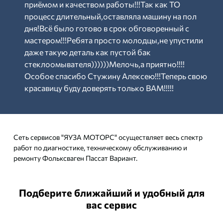
приёмом и качеством работы!!!Так как ТО
процесс длительный,оставляла машину на пол
дня!Всё было готово в срок обговоренный с
мастером!!!Ребята просто молодцы,не упустили
даже такую деталь как пустой бак
стеклоомывателя))))))Мелочь,а приятно!!!!
Особое спасибо Стужину Алексею!!!Теперь свою
красавицу буду доверять только ВАМ!!!!!
Сеть сервисов "ЯУЗА МОТОРС" осуществляет весь спектр
работ по диагностике, техническому обслуживанию и
ремонту Фольксваген Пассат Вариант.
Подберите ближайший и удобный для
вас сервис