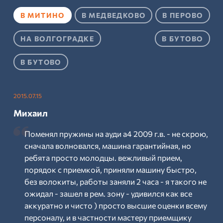
В МИТИНО
В МЕДВЕДКОВО
В ПЕРОВО
НА ВОЛГОГРАДКЕ
В БУТОВО
В БУТОВО
2015.07.15
Михаил
Поменял пружины на ауди а4 2009 г.в. - не скрою,
сначала волновался, машина гарантийная, но
ребята просто молодцы. вежливый прием,
порядок с приемкой, приняли машину быстро,
без волокиты, работы заняли 2 часа - я такого не
ожидал - зашел в рем. зону - удивился как все
аккуратно и чисто ) просто высшие оценки всему
персоналу, и в частности мастеру приемщику