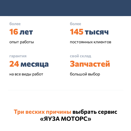
более
более
16
лет
145
тысяч
опыт работы
постоянных клиентов
гарантия
свой склад
24
месяца
Запчастей
на все виды работ
большой выбор
Три веских причины
выбрать сервис
«ЯУЗА МОТОРС»