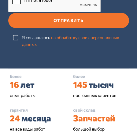
ОТПРАВИТЬ
Я соглашаюсь
на обработку своих персональных
данных
более
более
16
лет
145
тысяч
опыт работы
постоянных клиентов
гарантия
свой склад
24
месяца
Запчастей
на все виды работ
большой выбор