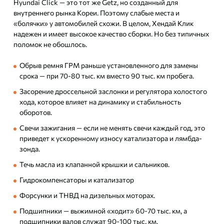
Hyundai Click — это тот же Getz, но созданный для
внутреннего рынка Кореи. Поэтому слабые места и
«болячки» у автомобилей схожи. В целом, Хендай Клик
надежен и имеет высокое качество сборки. Но без типичных
поломок не обошлось.
Обрыв ремня ГРМ раньше установленного для замены
срока — при 70-80 тыс. км вместо 90 тыс. км пробега.
Засорение дроссельной заслонки и регулятора холостого
хода, которое влияет на динамику и стабильность
оборотов.
Свечи зажигания — если не менять свечи каждый год, это
приведет к ускоренному износу катализатора и лямбда-
зонда.
Течь масла из клапанной крышки и сальников.
Гидрокомпенсаторы и катализатор
Форсунки и ТНВД на дизельных моторах.
Подшипники — выжимной «ходит» 60-70 тыс. км, а
подшипники валов служат 90-100 тыс. км.