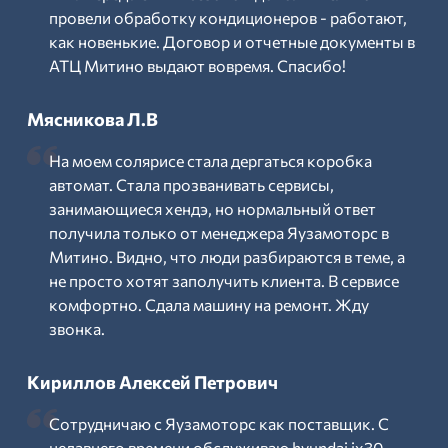
провели обработку кондиционеров - работают,
как новенькие. Договор и отчетные документы в
АТЦ Митино выдают вовремя. Спасибо!
Мясникова Л.В
На моем солярисе стала дергаться коробка
автомат. Стала прозванивать сервисы,
занимающиеся хендэ, но нормальный ответ
получила только от менеджера Яузамоторс в
Митино. Видно, что люди разбираются в теме, а
не просто хотят заполучить клиента. В сервисе
комфортно. Сдала машину на ремонт. Жду
звонка.
Кириллов Алексей Петрович
Сотрудничаю с Яузамоторс как поставщик. С
недавнего времени обслуживаю hyundai ix30