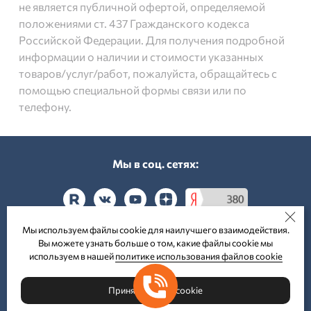
не является публичной офертой, определяемой
положениями ст. 437 Гражданского кодекса
Российской Федерации. Для получения подробной
информации о наличии и стоимости указанных
товаров/услуг/работ, пожалуйста, обращайтесь с
помощью специальной формы связи или по
телефону.
Мы в соц. cетях:
Мы используем файлы cookie для наилучшего взаимодействия.
Вы можете узнать больше о том, какие файлы cookie мы
Принимаем к оплате:
используем в нашей
политике использования файлов cookie
Принять файлы cookie